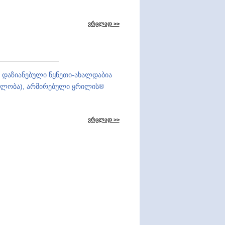
ვრცლად >>
დ დაზიანებული წყნეთი-ახალდაბია
ებლობა), არმირებული ყრილის®
ვრცლად >>