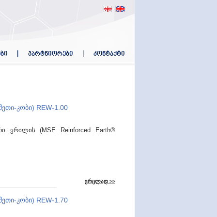
ბი
პარტნიორები
კონტაქტი
ეთი-კობი) REW-1.00
ი ყრილის (MSE Reinforced Earth®
ვრცლად >>
ეთი-კობი) REW-1.70