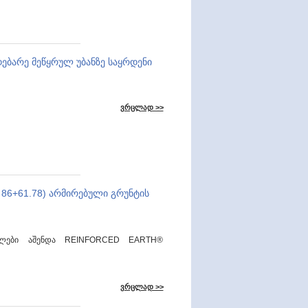
დებარე მეწყრულ უბანზე საყრდენი
ვრცლად >>
. 86+61.78) არმირებული გრუნტის
ლები აშენდა REINFORCED EARTH®
ვრცლად >>