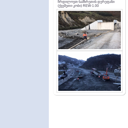
ჩრდილოეთ-სამხრეთის დერეფანი
(ქვეშეთი-კობი) REW-1.00