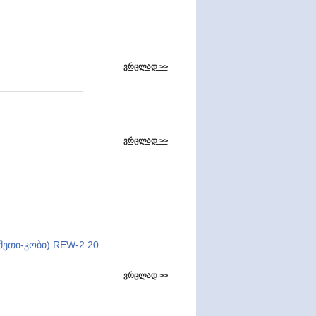
ვრცლად >>
ვრცლად >>
ეთი-კობი) REW-2.20
ვრცლად >>